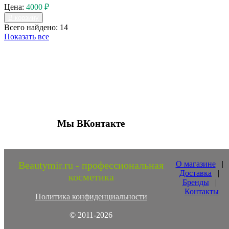
Цена:
4000 ₽
В корзину
Всего найдено: 14
Показать все
Присоединяйтесь к нашим группам 
социальных сетях
Мы ВКонтакте
Beautymir.ru - профессиональная
О магазине
|
Доставка
|
косметика
Бренды
|
Контакты
Политика конфиденциальности
© 2011-2026