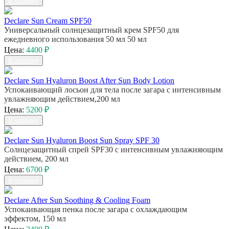
В корзину
Declare Sun Cream SPF50
Универсальный солнцезащитный крем SPF50 для
ежедневного использования 50 мл 50 мл
Цена:
4400 ₽
В корзину
Declare Sun Hyaluron Boost After Sun Body Lotion
Успокаивающий лосьон для тела после загара с интенсивным
увлажняющим действием,200 мл
Цена:
5200 ₽
В корзину
Declare Sun Hyaluron Boost Sun Spray SPF 30
Солнцезащитный спрей SPF30 с интенсивным увлажняющим
действием, 200 мл
Цена:
6700 ₽
В корзину
Declare After Sun Soothing & Cooling Foam
Успокаивающая пенка после загара с охлаждающим
эффектом, 150 мл