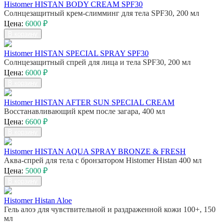
Histomer HISTAN BODY CREAM SPF30
Солнцезащитный крем-слимминг для тела SPF30, 200 мл
Цена:
6000 ₽
В корзину
Histomer HISTAN SPECIAL SPRAY SPF30
Солнцезащитный спрей для лица и тела SPF30, 200 мл
Цена:
6000 ₽
В корзину
Histomer HISTAN AFTER SUN SPECIAL CREAM
Восстанавливающий крем после загара, 400 мл
Цена:
6600 ₽
В корзину
Histomer HISTAN AQUA SPRAY BRONZE & FRESH
Аква-спрей для тела с бронзатором Histomer Histan 400 мл
Цена:
5000 ₽
В корзину
Histomer Histan Aloe
Гель алоэ для чувствительной и раздраженной кожи 100+, 150
мл