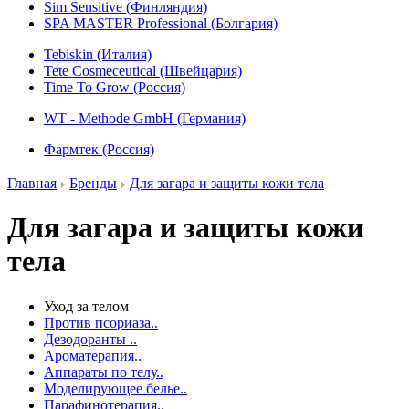
Sim Sensitive (Финляндия)
SPA MASTER Professional (Болгария)
Tebiskin (Италия)
Tete Cosmeceutical (Швейцария)
Time To Grow (Россия)
WT - Methode GmbH (Германия)
Фармтек (Россия)
Главная
Бренды
Для загара и защиты кожи тела
Для загара и защиты кожи
тела
Уход за телом
Против псориаза..
Дезодоранты ..
Ароматерапия..
Аппараты по телу..
Моделирующее белье..
Парафинотерапия..