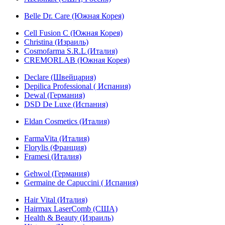
Belle Dr. Care (Южная Корея)
Cell Fusion C (Южная Корея)
Christina (Израиль)
Cosmofarma S.R.L (Италия)
CREMORLAB (Южная Корея)
Declare (Швейцария)
Depilica Professional ( Испания)
Dewal (Германия)
DSD De Luxe (Испания)
Eldan Cosmetics (Италия)
FarmaVita (Италия)
Florylis (Франция)
Framesi (Италия)
Gehwol (Германия)
Germaine de Capuccini ( Испания)
Hair Vital (Италия)
Hairmax LaserComb (США)
Health & Beauty (Израиль)