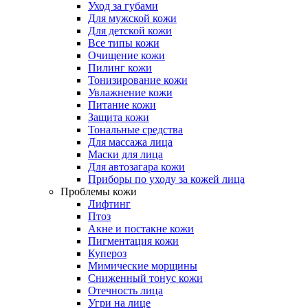
Уход за губами
Для мужской кожи
Для детской кожи
Все типы кожи
Очищение кожи
Пилинг кожи
Тонизирование кожи
Увлажнение кожи
Питание кожи
Защита кожи
Тональные средства
Для массажа лица
Маски для лица
Для автозагара кожи
Приборы по уходу за кожей лица
Проблемы кожи
Лифтинг
Птоз
Акне и постакне кожи
Пигментация кожи
Купероз
Мимические морщины
Сниженный тонус кожи
Отечность лица
Угри на лице