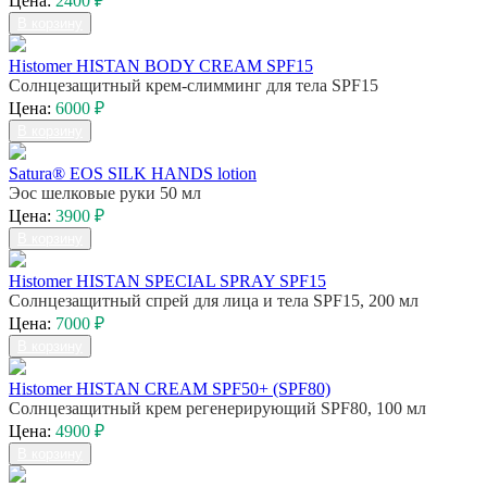
Цена:
2400 ₽
В корзину
Histomer HISTAN BODY CREAM SPF15
Солнцезащитный крем-слимминг для тела SPF15
Цена:
6000 ₽
В корзину
Satura® EOS SILK HANDS lotion
Эос шелковые руки 50 мл
Цена:
3900 ₽
В корзину
Histomer HISTAN SPECIAL SPRAY SPF15
Солнцезащитный спрей для лица и тела SPF15, 200 мл
Цена:
7000 ₽
В корзину
Histomer HISTAN CREAM SPF50+ (SPF80)
Солнцезащитный крем регенерирующий SPF80, 100 мл
Цена:
4900 ₽
В корзину