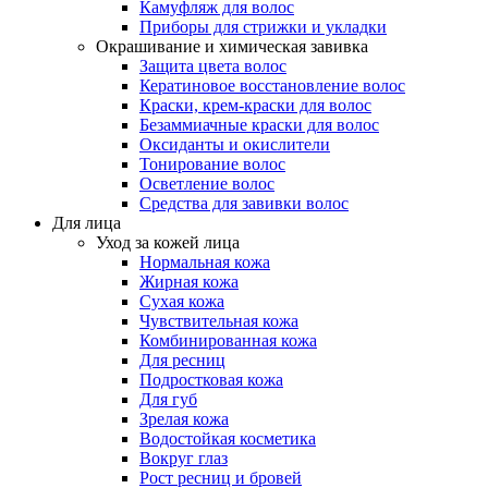
Камуфляж для волос
Приборы для стрижки и укладки
Окрашивание и химическая завивка
Защита цвета волос
Кератиновое восстановление волос
Краски, крем-краски для волос
Безаммиачные краски для волос
Оксиданты и окислители
Тонирование волос
Осветление волос
Средства для завивки волос
Для лица
Уход за кожей лица
Нормальная кожа
Жирная кожа
Сухая кожа
Чувствительная кожа
Комбинированная кожа
Для ресниц
Подростковая кожа
Для губ
Зрелая кожа
Водостойкая косметика
Вокруг глаз
Рост ресниц и бровей