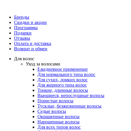
Бренды
Скидки и акции
Программы
Подарки
Отзывы
Оплата и доставка
Возврат и обмен
Для волос
Уход за волосами
Ежедневное применение
Для нормального типа волос
Для сухих, ломких волос
Для жирного типа волос
Тонкие, длинные волосы
Вьющиеся, непослушные волосы
Пористые волосы
Тусклые, безжизненные волосы
Седые волосы
Окрашенные волосы
Нарощенные волосы
Для всех типов волос