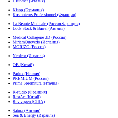
Histomer (Италия)
Klapp (Германия)
Kosmoteros Professionnel (Франция)
La Beaute Medicale (Россия-Франция)
Lock Stock & Barrel (Англия)
Medical Collagene 3D (Россия)
MiriamQuevedo (Испания)
MORIZO (Россия)
Neoleor (Израиль)
OB (Китай)
Parlux (Италия)
PREMIUM (Россия)
Prima Spremitura (Италия)
R-studio (Франция)
RestArt (Китай)
Revivogen (США)
Satura (Англия)
Sea & Energy (Израиль)