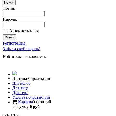
Поиск
Логин:
Пароль:
Запомнить меня
Регистрация
Забыли свой пароль?
Войти как пользователь:
По типам продукции
Для волос
Для лица
Для тела
Уход за полостью рта
Корзина
0 позиций
на сумму
0 руб.
БРЕНДЫ