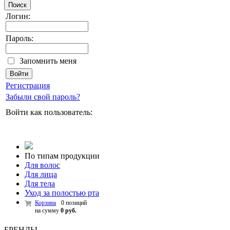
Поиск
Логин:
Пароль:
Запомнить меня
Регистрация
Забыли свой пароль?
Войти как пользователь:
По типам продукции
Для волос
Для лица
Для тела
Уход за полостью рта
Корзина
0 позиций
на сумму
0 руб.
БРЕНДЫ