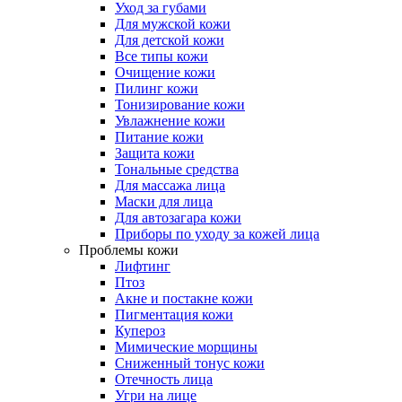
Уход за губами
Для мужской кожи
Для детской кожи
Все типы кожи
Очищение кожи
Пилинг кожи
Тонизирование кожи
Увлажнение кожи
Питание кожи
Защита кожи
Тональные средства
Для массажа лица
Маски для лица
Для автозагара кожи
Приборы по уходу за кожей лица
Проблемы кожи
Лифтинг
Птоз
Акне и постакне кожи
Пигментация кожи
Купероз
Мимические морщины
Сниженный тонус кожи
Отечность лица
Угри на лице