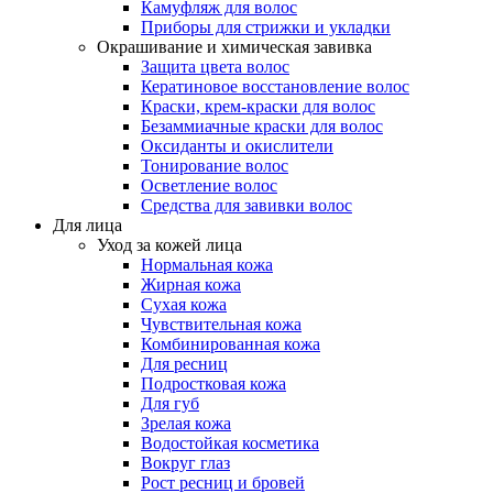
Камуфляж для волос
Приборы для стрижки и укладки
Окрашивание и химическая завивка
Защита цвета волос
Кератиновое восстановление волос
Краски, крем-краски для волос
Безаммиачные краски для волос
Оксиданты и окислители
Тонирование волос
Осветление волос
Средства для завивки волос
Для лица
Уход за кожей лица
Нормальная кожа
Жирная кожа
Сухая кожа
Чувствительная кожа
Комбинированная кожа
Для ресниц
Подростковая кожа
Для губ
Зрелая кожа
Водостойкая косметика
Вокруг глаз
Рост ресниц и бровей