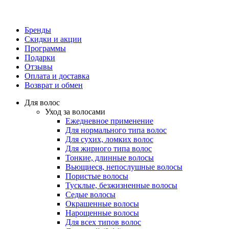
Бренды
Скидки и акции
Программы
Подарки
Отзывы
Оплата и доставка
Возврат и обмен
Для волос
Уход за волосами
Ежедневное применение
Для нормального типа волос
Для сухих, ломких волос
Для жирного типа волос
Тонкие, длинные волосы
Вьющиеся, непослушные волосы
Пористые волосы
Тусклые, безжизненные волосы
Седые волосы
Окрашенные волосы
Нарощенные волосы
Для всех типов волос