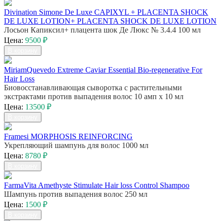
Divination Simone De Luxe CAPIXYL + PLACENTA SHOCK
DE LUXE LOTION+ PLACENTA SHOCK DE LUXE LOTION
Лосьон Капиксил+ плацента шок Де Люкс № 3.4.4 100 мл
Цена:
9500 ₽
В корзину
MiriamQuevedo Extreme Caviar Essential Bio-regenerative For
Hair Loss
Биовосстанавливающая сыворотка с растительными
экстрактами против выпадения волос 10 амп х 10 мл
Цена:
13500 ₽
В корзину
Framesi MORPHOSIS REINFORCING
Укрепляющий шампунь для волос 1000 мл
Цена:
8780 ₽
В корзину
FarmaVita Amethyste Stimulate Hair loss Control Shampoo
Шампунь против выпадения волос 250 мл
Цена:
1500 ₽
В корзину