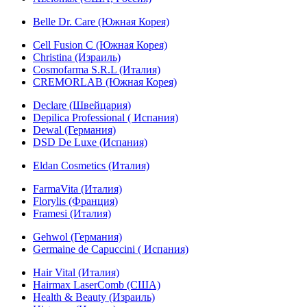
Belle Dr. Care (Южная Корея)
Cell Fusion C (Южная Корея)
Christina (Израиль)
Cosmofarma S.R.L (Италия)
CREMORLAB (Южная Корея)
Declare (Швейцария)
Depilica Professional ( Испания)
Dewal (Германия)
DSD De Luxe (Испания)
Eldan Cosmetics (Италия)
FarmaVita (Италия)
Florylis (Франция)
Framesi (Италия)
Gehwol (Германия)
Germaine de Capuccini ( Испания)
Hair Vital (Италия)
Hairmax LaserComb (США)
Health & Beauty (Израиль)