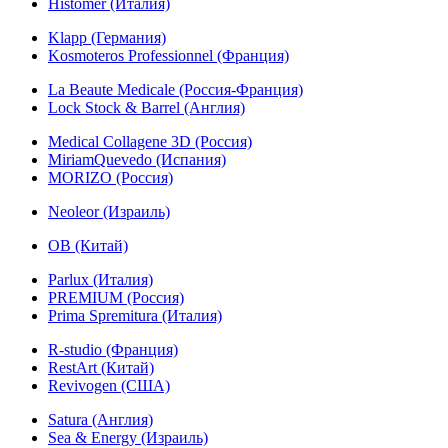
Histomer (Италия)
Klapp (Германия)
Kosmoteros Professionnel (Франция)
La Beaute Medicale (Россия-Франция)
Lock Stock & Barrel (Англия)
Medical Collagene 3D (Россия)
MiriamQuevedo (Испания)
MORIZO (Россия)
Neoleor (Израиль)
OB (Китай)
Parlux (Италия)
PREMIUM (Россия)
Prima Spremitura (Италия)
R-studio (Франция)
RestArt (Китай)
Revivogen (США)
Satura (Англия)
Sea & Energy (Израиль)