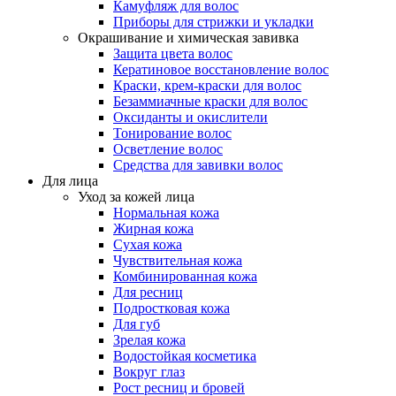
Камуфляж для волос
Приборы для стрижки и укладки
Окрашивание и химическая завивка
Защита цвета волос
Кератиновое восстановление волос
Краски, крем-краски для волос
Безаммиачные краски для волос
Оксиданты и окислители
Тонирование волос
Осветление волос
Средства для завивки волос
Для лица
Уход за кожей лица
Нормальная кожа
Жирная кожа
Сухая кожа
Чувствительная кожа
Комбинированная кожа
Для ресниц
Подростковая кожа
Для губ
Зрелая кожа
Водостойкая косметика
Вокруг глаз
Рост ресниц и бровей