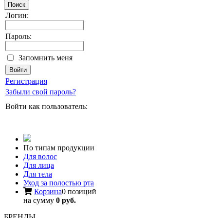
Поиск
Логин:
Пароль:
Запомнить меня
Регистрация
Забыли свой пароль?
Войти как пользователь:
По типам продукции
Для волос
Для лица
Для тела
Уход за полостью рта
Корзина
0 позиций
на сумму
0 руб.
БРЕНДЫ