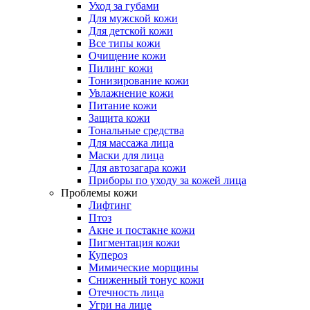
Уход за губами
Для мужской кожи
Для детской кожи
Все типы кожи
Очищение кожи
Пилинг кожи
Тонизирование кожи
Увлажнение кожи
Питание кожи
Защита кожи
Тональные средства
Для массажа лица
Маски для лица
Для автозагара кожи
Приборы по уходу за кожей лица
Проблемы кожи
Лифтинг
Птоз
Акне и постакне кожи
Пигментация кожи
Купероз
Мимические морщины
Сниженный тонус кожи
Отечность лица
Угри на лице