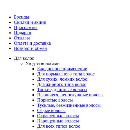
Бренды
Скидки и акции
Программы
Подарки
Отзывы
Оплата и доставка
Возврат и обмен
Для волос
Уход за волосами
Ежедневное применение
Для нормального типа волос
Для сухих, ломких волос
Для жирного типа волос
Тонкие, длинные волосы
Вьющиеся, непослушные волосы
Пористые волосы
Тусклые, безжизненные волосы
Седые волосы
Окрашенные волосы
Нарощенные волосы
Для всех типов волос