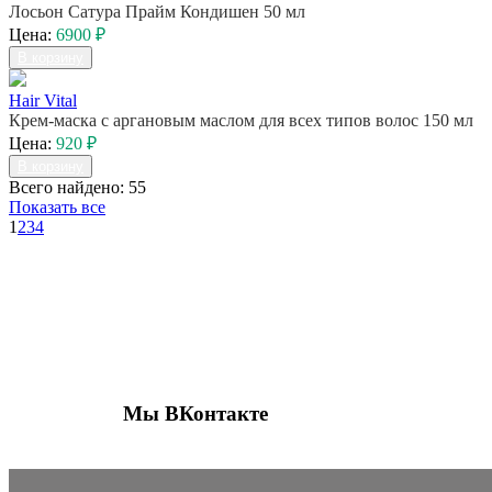
Лосьон Сатура Прайм Кондишен 50 мл
Цена:
6900 ₽
В корзину
Hair Vital
Крем-маска с аргановым маслом для всех типов волос 150 мл
Цена:
920 ₽
В корзину
Всего найдено: 55
Показать все
1
2
3
4
Присоединяйтесь к нашим группам 
социальных сетях
Мы ВКонтакте