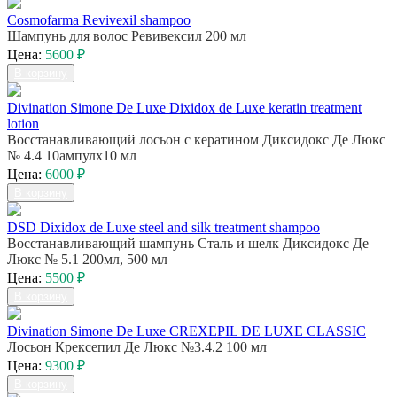
Cosmofarma Revivexil shampoо
Шампунь для волос Ревивексил 200 мл
Цена:
5600 ₽
В корзину
Divination Simone De Luxe Dixidox de Luxe keratin treatment
lotion
Восстанавливающий лосьон с кератином Диксидокс Де Люкс
№ 4.4 10ампулх10 мл
Цена:
6000 ₽
В корзину
DSD Dixidox de Luxe steel and silk treatment shampoo
Восстанавливающий шампунь Сталь и шелк Диксидокс Де
Люкс № 5.1 200мл, 500 мл
Цена:
5500 ₽
В корзину
Divination Simone De Luxe CREXEPIL DE LUXE CLASSIC
Лосьон Крексепил Де Люкс №3.4.2 100 мл
Цена:
9300 ₽
В корзину