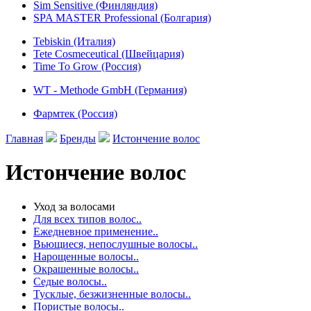
Sim Sensitive (Финляндия)
SPA MASTER Professional (Болгария)
Tebiskin (Италия)
Tete Cosmeceutical (Швейцария)
Time To Grow (Россия)
WT - Methode GmbH (Германия)
Фармтек (Россия)
Главная
Бренды
Истончение волос
Истончение волос
Уход за волосами
Для всех типов волос..
Ежедневное применение..
Вьющиеся, непослушные волосы..
Нарощенные волосы..
Окрашенные волосы..
Седые волосы..
Тусклые, безжизненные волосы..
Пористые волосы..