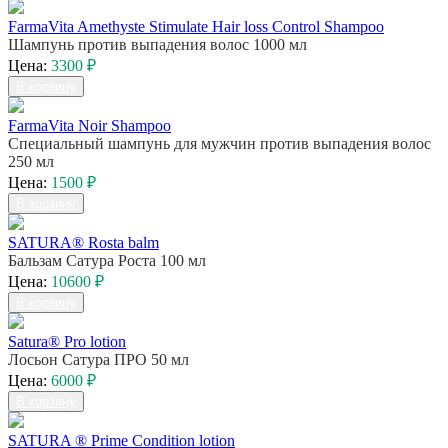
FarmaVita Amethyste Stimulate Hair loss Control Shampoo
Шампунь против выпадения волос 1000 мл
Цена:
3300 ₽
В корзину
FarmaVita Noir Shampoo
Специальный шампунь для мужчин против выпадения волос
250 мл
Цена:
1500 ₽
В корзину
SATURA® Rosta balm
Бальзам Сатура Роста 100 мл
Цена:
10600 ₽
В корзину
Satura® Pro lotion
Лосьон Сатура ПРО 50 мл
Цена:
6000 ₽
В корзину
SATURA ® Prime Condition lotion