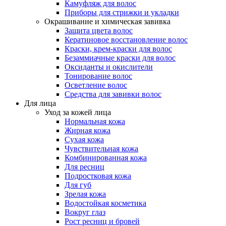
Камуфляж для волос
Приборы для стрижки и укладки
Окрашивание и химическая завивка
Защита цвета волос
Кератиновое восстановление волос
Краски, крем-краски для волос
Безаммиачные краски для волос
Оксиданты и окислители
Тонирование волос
Осветление волос
Средства для завивки волос
Для лица
Уход за кожей лица
Нормальная кожа
Жирная кожа
Сухая кожа
Чувствительная кожа
Комбинированная кожа
Для ресниц
Подростковая кожа
Для губ
Зрелая кожа
Водостойкая косметика
Вокруг глаз
Рост ресниц и бровей