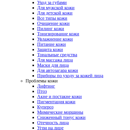
Уход за губами
Для мужской кожи
Для детской кожи
Все типы кожи
Очищение кожи
Пилинг кожи
Тонизирование кожи
Увлажнение кожи
Питание кожи
Защита кожи
Тональные средства
Для массажа лица
Маски для лица
Для автозагара кожи
Приборы по уходу за кожей лица
Проблемы кожи
Лифтинг
Птоз
Акне и постакне кожи
Пигментация кожи
Купероз
Мимические морщины
Сниженный тонус кожи
Отечность лица
Угри на лице