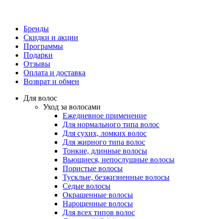
Бренды
Скидки и акции
Программы
Подарки
Отзывы
Оплата и доставка
Возврат и обмен
Для волос
Уход за волосами
Ежедневное применение
Для нормального типа волос
Для сухих, ломких волос
Для жирного типа волос
Тонкие, длинные волосы
Вьющиеся, непослушные волосы
Пористые волосы
Тусклые, безжизненные волосы
Седые волосы
Окрашенные волосы
Нарощенные волосы
Для всех типов волос