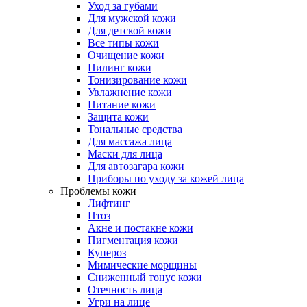
Уход за губами
Для мужской кожи
Для детской кожи
Все типы кожи
Очищение кожи
Пилинг кожи
Тонизирование кожи
Увлажнение кожи
Питание кожи
Защита кожи
Тональные средства
Для массажа лица
Маски для лица
Для автозагара кожи
Приборы по уходу за кожей лица
Проблемы кожи
Лифтинг
Птоз
Акне и постакне кожи
Пигментация кожи
Купероз
Мимические морщины
Сниженный тонус кожи
Отечность лица
Угри на лице