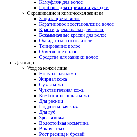
Камуфляж для волос
Приборы для стрижки и укладки
Окрашивание и химическая завивка
Защита цвета волос
Кератиновое восстановление волос
Краски, крем-краски для волос
Безаммиачные краски для волос
Оксиданты и окислители
Тонирование волос
Осветление волос
Средства для завивки волос
Для лица
Уход за кожей лица
Нормальная кожа
Жирная кожа
Сухая кожа
Чувствительная кожа
Комбинированная кожа
Для ресниц
Подростковая кожа
Для губ
Зрелая кожа
Водостойкая косметика
Вокруг глаз
Рост ресниц и бровей