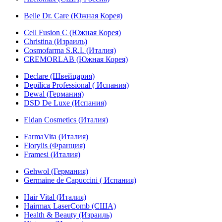
Belle Dr. Care (Южная Корея)
Cell Fusion C (Южная Корея)
Christina (Израиль)
Cosmofarma S.R.L (Италия)
CREMORLAB (Южная Корея)
Declare (Швейцария)
Depilica Professional ( Испания)
Dewal (Германия)
DSD De Luxe (Испания)
Eldan Cosmetics (Италия)
FarmaVita (Италия)
Florylis (Франция)
Framesi (Италия)
Gehwol (Германия)
Germaine de Capuccini ( Испания)
Hair Vital (Италия)
Hairmax LaserComb (США)
Health & Beauty (Израиль)