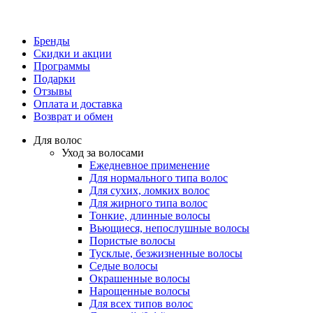
Бренды
Скидки и акции
Программы
Подарки
Отзывы
Оплата и доставка
Возврат и обмен
Для волос
Уход за волосами
Ежедневное применение
Для нормального типа волос
Для сухих, ломких волос
Для жирного типа волос
Тонкие, длинные волосы
Вьющиеся, непослушные волосы
Пористые волосы
Тусклые, безжизненные волосы
Седые волосы
Окрашенные волосы
Нарощенные волосы
Для всех типов волос