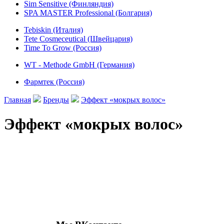
Sim Sensitive (Финляндия)
SPA MASTER Professional (Болгария)
Tebiskin (Италия)
Tete Cosmeceutical (Швейцария)
Time To Grow (Россия)
WT - Methode GmbH (Германия)
Фармтек (Россия)
Главная
Бренды
Эффект «мокрых волос»
Эффект «мокрых волос»
Присоединяйтесь к нашим группам 
социальных сетях