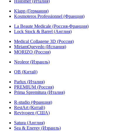
Histomer (Италия)
Klapp (Германия)
Kosmoteros Professionnel (Франция)
La Beaute Medicale (Россия-Франция)
Lock Stock & Barrel (Англия)
Medical Collagene 3D (Россия)
MiriamQuevedo (Испания)
MORIZO (Россия)
Neoleor (Израиль)
OB (Китай)
Parlux (Италия)
PREMIUM (Россия)
Prima Spremitura (Италия)
R-studio (Франция)
RestArt (Китай)
Revivogen (США)
Satura (Англия)
Sea & Energy (Израиль)