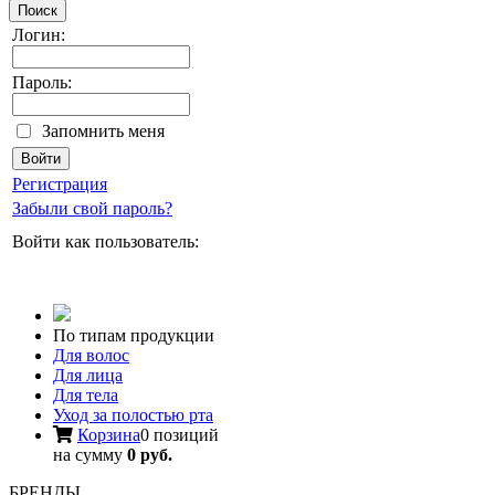
Поиск
Логин:
Пароль:
Запомнить меня
Регистрация
Забыли свой пароль?
Войти как пользователь:
По типам продукции
Для волос
Для лица
Для тела
Уход за полостью рта
Корзина
0 позиций
на сумму
0 руб.
БРЕНДЫ