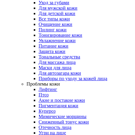
Уход за губами
Для мужской кожи
Для детской кожи
Все типы кожи
Очищение кожи
Пилинг кожи
Тонизирование кожи
Увлажнение кожи
Питание кожи
Защита кожи
Тональные средства
Для массажа лица
Маски для лица
Для автозагара кожи
Приборы по уходу за кожей лица
Проблемы кожи
Лифтинг
Птоз
Акне и постакне кожи
Пигментация кожи
Купероз
Мимические морщины
Сниженный тонус кожи
Отечность лица
Угри на лице