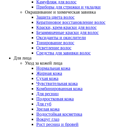
Камуфляж для волос
Приборы для стрижки и укладки
Окрашивание и химическая завивка
Защита цвета волос
Кератиновое восстановление волос
Краски, крем-краски для волос
Безаммиачные краски для волос
Оксиданты и окислители
Тонирование волос
Осветление волос
Средства для завивки волос
Для лица
Уход за кожей лица
Нормальная кожа
Жирная кожа
Сухая кожа
Чувствительная кожа
Комбинированная кожа
Для ресниц
Подростковая кожа
Для губ
Зрелая кожа
Водостойкая косметика
Вокруг глаз
Рост ресниц и бровей