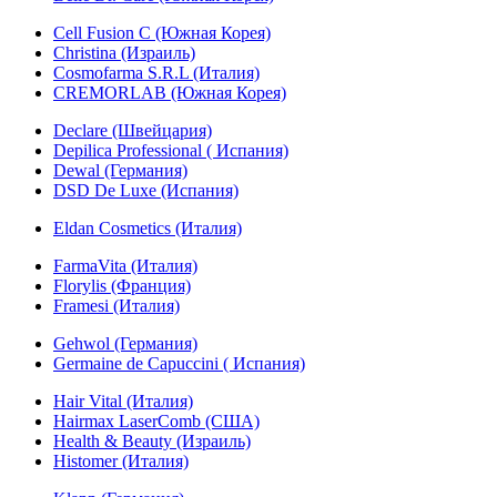
Cell Fusion C (Южная Корея)
Christina (Израиль)
Cosmofarma S.R.L (Италия)
CREMORLAB (Южная Корея)
Declare (Швейцария)
Depilica Professional ( Испания)
Dewal (Германия)
DSD De Luxe (Испания)
Eldan Cosmetics (Италия)
FarmaVita (Италия)
Florylis (Франция)
Framesi (Италия)
Gehwol (Германия)
Germaine de Capuccini ( Испания)
Hair Vital (Италия)
Hairmax LaserComb (США)
Health & Beauty (Израиль)
Histomer (Италия)