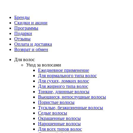
Бренды
Скидки и акции
Программы
Подарки
Отзывы
Оплата и доставка
Возврат и обмен
Для волос
Уход за волосами
Ежедневное применение
Для нормального типа волос
Для сухих, ломких волос
Для жирного типа волос
Тонкие, длинные волосы
Вьющиеся, непослушные волосы
Пористые волосы
Тусклые, безжизненные волосы
Седые волосы
Окрашенные волосы
Нарощенные волосы
Для всех типов волос