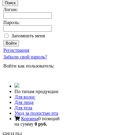
Поиск
Логин:
Пароль:
Запомнить меня
Регистрация
Забыли свой пароль?
Войти как пользователь:
По типам продукции
Для волос
Для лица
Для тела
Уход за полостью рта
Корзина
0 позиций
на сумму
0 руб.
БРЕНДЫ