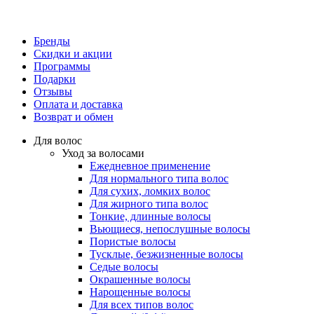
Бренды
Скидки и акции
Программы
Подарки
Отзывы
Оплата и доставка
Возврат и обмен
Для волос
Уход за волосами
Ежедневное применение
Для нормального типа волос
Для сухих, ломких волос
Для жирного типа волос
Тонкие, длинные волосы
Вьющиеся, непослушные волосы
Пористые волосы
Тусклые, безжизненные волосы
Седые волосы
Окрашенные волосы
Нарощенные волосы
Для всех типов волос