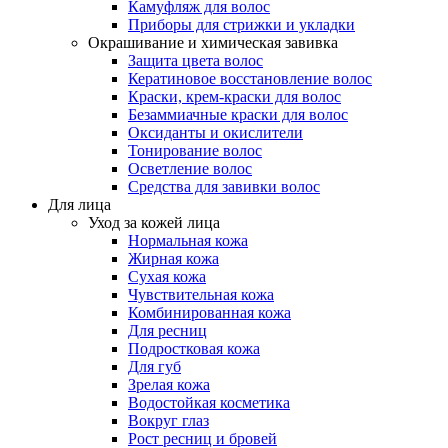
Камуфляж для волос
Приборы для стрижки и укладки
Окрашивание и химическая завивка
Защита цвета волос
Кератиновое восстановление волос
Краски, крем-краски для волос
Безаммиачные краски для волос
Оксиданты и окислители
Тонирование волос
Осветление волос
Средства для завивки волос
Для лица
Уход за кожей лица
Нормальная кожа
Жирная кожа
Сухая кожа
Чувствительная кожа
Комбинированная кожа
Для ресниц
Подростковая кожа
Для губ
Зрелая кожа
Водостойкая косметика
Вокруг глаз
Рост ресниц и бровей