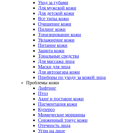
Уход за губами
Для мужской кожи
Для детской кожи
Все типы кожи
Очищение кожи
Пилинг кожи
Тонизирование кожи
Увлажнение кожи
Питание кожи
Защита кожи
Тональные средства
Для массажа лица
Маски для лица
Для автозагара кожи
Приборы по уходу за кожей лица
Проблемы кожи
Лифтинг
Птоз
Акне и постакне кожи
Пигментация кожи
Купероз
Мимические морщины
Сниженный тонус кожи
Отечность лица
Угри на лице