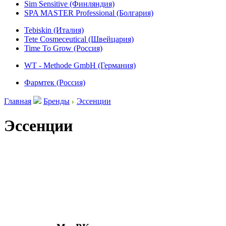
Sim Sensitive (Финляндия)
SPA MASTER Professional (Болгария)
Tebiskin (Италия)
Tete Cosmeceutical (Швейцария)
Time To Grow (Россия)
WT - Methode GmbH (Германия)
Фармтек (Россия)
Главная
Бренды
Эссенции
Эссенции
Присоединяйтесь к нашим группам 
социальных сетях