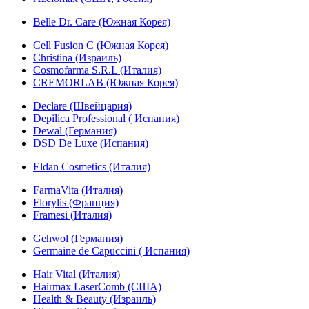
Belle Dr. Care (Южная Корея)
Cell Fusion C (Южная Корея)
Christina (Израиль)
Cosmofarma S.R.L (Италия)
CREMORLAB (Южная Корея)
Declare (Швейцария)
Depilica Professional ( Испания)
Dewal (Германия)
DSD De Luxe (Испания)
Eldan Cosmetics (Италия)
FarmaVita (Италия)
Florylis (Франция)
Framesi (Италия)
Gehwol (Германия)
Germaine de Capuccini ( Испания)
Hair Vital (Италия)
Hairmax LaserComb (США)
Health & Beauty (Израиль)