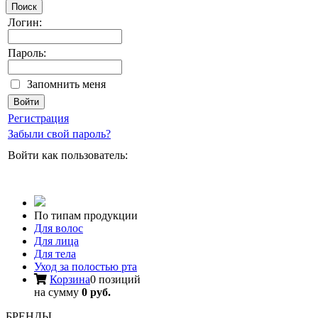
Поиск
Логин:
Пароль:
Запомнить меня
Регистрация
Забыли свой пароль?
Войти как пользователь:
По типам продукции
Для волос
Для лица
Для тела
Уход за полостью рта
Корзина
0 позиций
на сумму
0 руб.
БРЕНДЫ