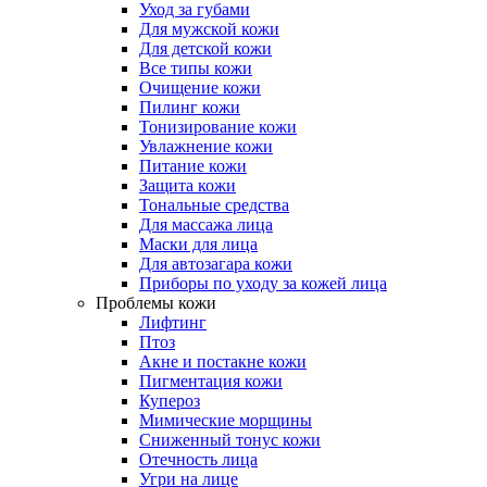
Уход за губами
Для мужской кожи
Для детской кожи
Все типы кожи
Очищение кожи
Пилинг кожи
Тонизирование кожи
Увлажнение кожи
Питание кожи
Защита кожи
Тональные средства
Для массажа лица
Маски для лица
Для автозагара кожи
Приборы по уходу за кожей лица
Проблемы кожи
Лифтинг
Птоз
Акне и постакне кожи
Пигментация кожи
Купероз
Мимические морщины
Сниженный тонус кожи
Отечность лица
Угри на лице