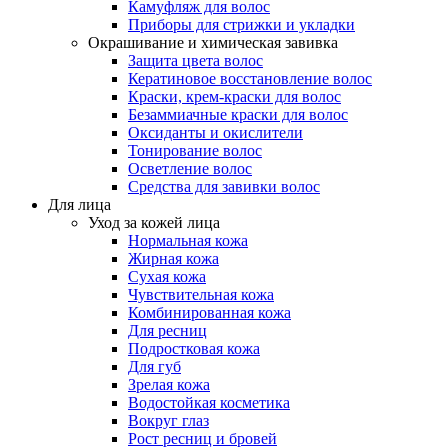
Камуфляж для волос
Приборы для стрижки и укладки
Окрашивание и химическая завивка
Защита цвета волос
Кератиновое восстановление волос
Краски, крем-краски для волос
Безаммиачные краски для волос
Оксиданты и окислители
Тонирование волос
Осветление волос
Средства для завивки волос
Для лица
Уход за кожей лица
Нормальная кожа
Жирная кожа
Сухая кожа
Чувствительная кожа
Комбинированная кожа
Для ресниц
Подростковая кожа
Для губ
Зрелая кожа
Водостойкая косметика
Вокруг глаз
Рост ресниц и бровей