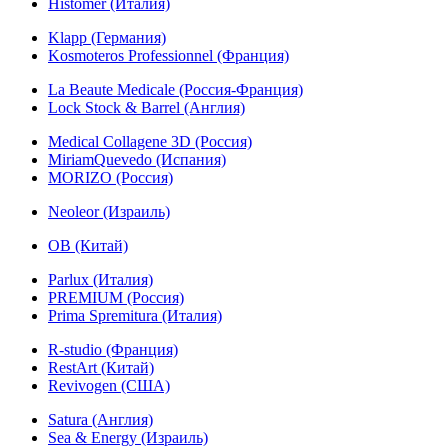
Histomer (Италия)
Klapp (Германия)
Kosmoteros Professionnel (Франция)
La Beaute Medicale (Россия-Франция)
Lock Stock & Barrel (Англия)
Medical Collagene 3D (Россия)
MiriamQuevedo (Испания)
MORIZO (Россия)
Neoleor (Израиль)
OB (Китай)
Parlux (Италия)
PREMIUM (Россия)
Prima Spremitura (Италия)
R-studio (Франция)
RestArt (Китай)
Revivogen (США)
Satura (Англия)
Sea & Energy (Израиль)