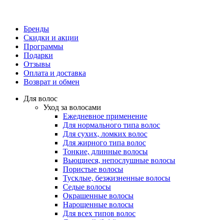
Бренды
Скидки и акции
Программы
Подарки
Отзывы
Оплата и доставка
Возврат и обмен
Для волос
Уход за волосами
Ежедневное применение
Для нормального типа волос
Для сухих, ломких волос
Для жирного типа волос
Тонкие, длинные волосы
Вьющиеся, непослушные волосы
Пористые волосы
Тусклые, безжизненные волосы
Седые волосы
Окрашенные волосы
Нарощенные волосы
Для всех типов волос