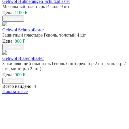
Gehwol Huhneraugen-Schutzpflaster
Мозольный пластырь Геволь 9 шт
Цена:
1100 ₽
В корзину
Gehwol Schutzpflaster
Защитный пластырь Геволь, толстый 4 шт
Цена:
800 ₽
В корзину
Gehwol Blasenpflaster
Заживляющий пластырь Геволь 6 шт(сред. р-р 2 шт., мал. р-р 2
шт., мини р-р 2 шт.)
Цена:
900 ₽
В корзину
Всего найдено: 4
Показать все
Присоединяйтесь к нашим группам 
социальных сетях