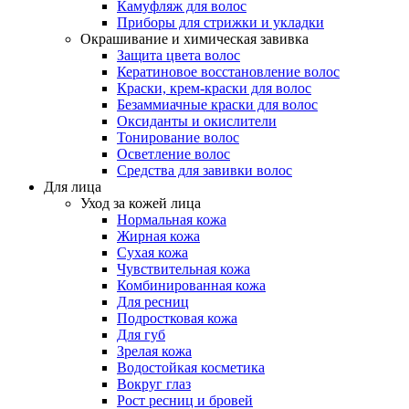
Камуфляж для волос
Приборы для стрижки и укладки
Окрашивание и химическая завивка
Защита цвета волос
Кератиновое восстановление волос
Краски, крем-краски для волос
Безаммиачные краски для волос
Оксиданты и окислители
Тонирование волос
Осветление волос
Средства для завивки волос
Для лица
Уход за кожей лица
Нормальная кожа
Жирная кожа
Сухая кожа
Чувствительная кожа
Комбинированная кожа
Для ресниц
Подростковая кожа
Для губ
Зрелая кожа
Водостойкая косметика
Вокруг глаз
Рост ресниц и бровей