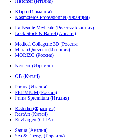
Histomer (Италия)
Klapp (Германия)
Kosmoteros Professionnel (Франция)
La Beaute Medicale (Россия-Франция)
Lock Stock & Barrel (Англия)
Medical Collagene 3D (Россия)
MiriamQuevedo (Испания)
MORIZO (Россия)
Neoleor (Израиль)
OB (Китай)
Parlux (Италия)
PREMIUM (Россия)
Prima Spremitura (Италия)
R-studio (Франция)
RestArt (Китай)
Revivogen (США)
Satura (Англия)
Sea & Energy (Израиль)