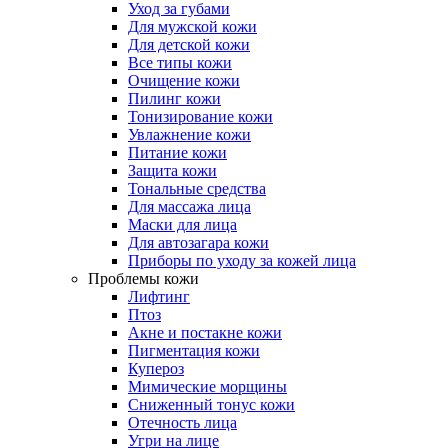
Уход за губами
Для мужской кожи
Для детской кожи
Все типы кожи
Очищение кожи
Пилинг кожи
Тонизирование кожи
Увлажнение кожи
Питание кожи
Защита кожи
Тональные средства
Для массажа лица
Маски для лица
Для автозагара кожи
Приборы по уходу за кожей лица
Проблемы кожи
Лифтинг
Птоз
Акне и постакне кожи
Пигментация кожи
Купероз
Мимические морщины
Сниженный тонус кожи
Отечность лица
Угри на лице