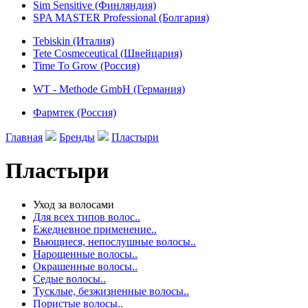
Sim Sensitive (Финляндия)
SPA MASTER Professional (Болгария)
Tebiskin (Италия)
Tete Cosmeceutical (Швейцария)
Time To Grow (Россия)
WT - Methode GmbH (Германия)
Фармтек (Россия)
Главная
Бренды
Пластыри
Пластыри
Уход за волосами
Для всех типов волос..
Ежедневное применение..
Вьющиеся, непослушные волосы..
Нарощенные волосы..
Окрашенные волосы..
Седые волосы..
Тусклые, безжизненные волосы..
Пористые волосы..