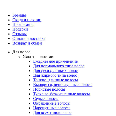
Бренды
Скидки и акции
Программы
Подарки
Отзывы
Оплата и доставка
Возврат и обмен
Для волос
Уход за волосами
Ежедневное применение
Для нормального типа волос
Для сухих, ломких волос
Для жирного типа волос
Тонкие, длинные волосы
Вьющиеся, непослушные волосы
Пористые волосы
Тусклые, безжизненные волосы
Седые волосы
Окрашенные волосы
Нарощенные волосы
Для всех типов волос