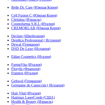
Belle Dr. Care (Южная Корея)
Cell Fusion C (Южная Корея)
Christina (Израиль)
Cosmofarma S.R.L (Италия)
CREMORLAB (Южная Корея)
Declare (Швейцария)
Depilica Professional ( Испания)
Dewal (Германия)
DSD De Luxe (Испания)
Eldan Cosmetics (Италия)
FarmaVita (Италия)
Florylis (Франция)
Framesi (Италия)
Gehwol (Германия)
Germaine de Capuccini ( Испания)
Hair Vital (Италия)
Hairmax LaserComb (США)
Health & Beauty (Израиль)