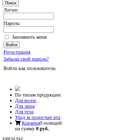
Поиск
Логин:
Пароль:
Запомнить меня
Регистрация
Забыли свой пароль?
Войти как пользователь:
По типам продукции
Для волос
Для лица
Для тела
Уход за полостью рта
Корзина
0 позиций
на сумму
0 руб.
БРЕНДЫ