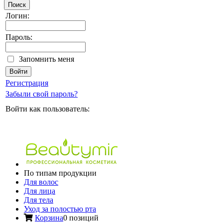
Поиск
Логин:
Пароль:
Запомнить меня
Регистрация
Забыли свой пароль?
Войти как пользователь:
По типам продукции
Для волос
Для лица
Для тела
Уход за полостью рта
Корзина
0 позиций