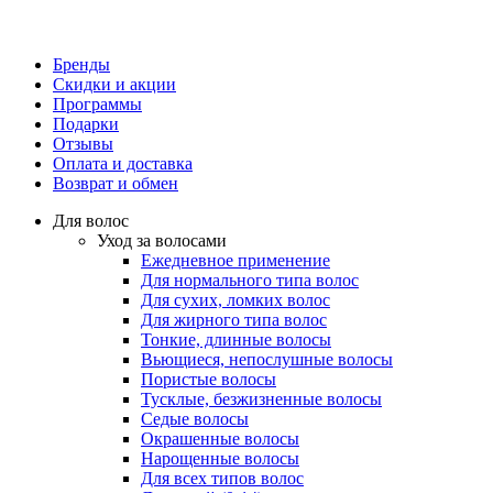
Бренды
Скидки и акции
Программы
Подарки
Отзывы
Оплата и доставка
Возврат и обмен
Для волос
Уход за волосами
Ежедневное применение
Для нормального типа волос
Для сухих, ломких волос
Для жирного типа волос
Тонкие, длинные волосы
Вьющиеся, непослушные волосы
Пористые волосы
Тусклые, безжизненные волосы
Седые волосы
Окрашенные волосы
Нарощенные волосы
Для всех типов волос