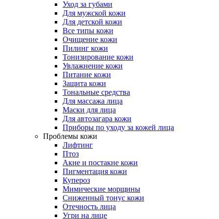
Уход за губами
Для мужской кожи
Для детской кожи
Все типы кожи
Очищение кожи
Пилинг кожи
Тонизирование кожи
Увлажнение кожи
Питание кожи
Защита кожи
Тональные средства
Для массажа лица
Маски для лица
Для автозагара кожи
Приборы по уходу за кожей лица
Проблемы кожи
Лифтинг
Птоз
Акне и постакне кожи
Пигментация кожи
Купероз
Мимические морщины
Сниженный тонус кожи
Отечность лица
Угри на лице