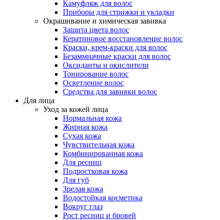
Камуфляж для волос
Приборы для стрижки и укладки
Окрашивание и химическая завивка
Защита цвета волос
Кератиновое восстановление волос
Краски, крем-краски для волос
Безаммиачные краски для волос
Оксиданты и окислители
Тонирование волос
Осветление волос
Средства для завивки волос
Для лица
Уход за кожей лица
Нормальная кожа
Жирная кожа
Сухая кожа
Чувствительная кожа
Комбинированная кожа
Для ресниц
Подростковая кожа
Для губ
Зрелая кожа
Водостойкая косметика
Вокруг глаз
Рост ресниц и бровей